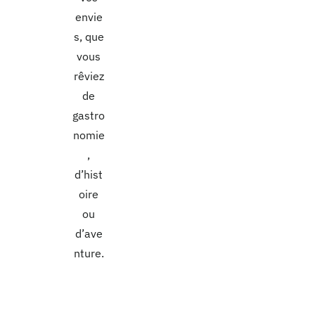
envie
s, que
vous
rêviez
de
gastro
nomie
,
d’hist
oire
ou
d’ave
nture.