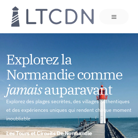
Explorez la
Normandie comme
jamais
auparavant
Explorez des plages secrètes, des villages authentiques
et des expériences uniques qui rendent chaque moment
inoubliable
Les Tours et Circuits De Normandie