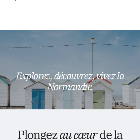
Explorez, découvrez, vivez la
Normandie.
Plongez
au cœur
de la