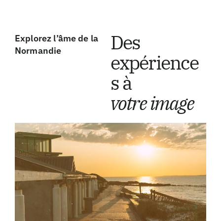
Des
Explorez l’âme de la
Normandie
expérience
s à
votre image