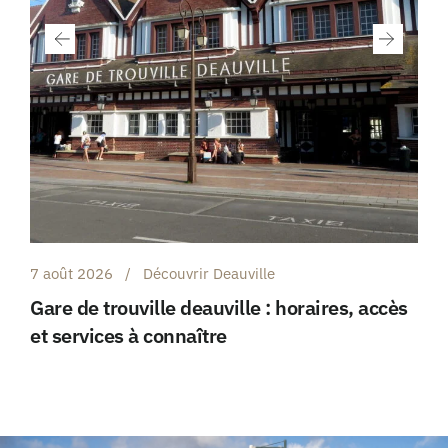
6 août 2026
Découvrir la Normandie
Gonneville en auge : comment organiser
une visite authentique en normandie ?