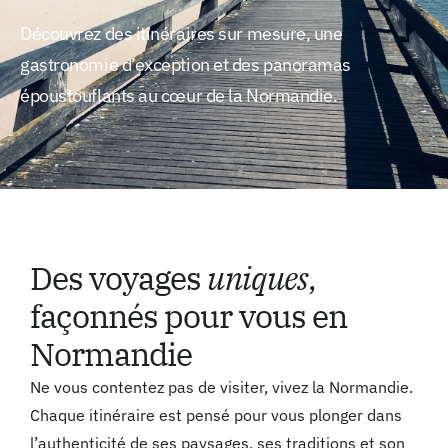
Découvrez des itinéraires sur mesure, une
gastronomie d’exception et des panoramas
époustouflants au cœur de la Normandie.
Des voyages
uniques
,
façonnés pour vous en
Normandie
Ne vous contentez pas de visiter, vivez la Normandie.
Chaque itinéraire est pensé pour vous plonger dans
l’authenticité de ses paysages, ses traditions et son