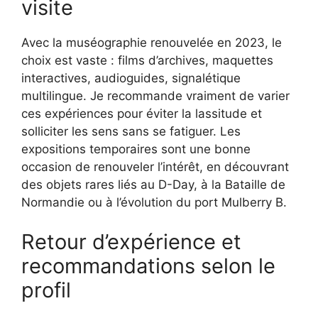
visite
Avec la muséographie renouvelée en 2023, le
choix est vaste : films d’archives, maquettes
interactives, audioguides, signalétique
multilingue. Je recommande vraiment de varier
ces expériences pour éviter la lassitude et
solliciter les sens sans se fatiguer. Les
expositions temporaires sont une bonne
occasion de renouveler l’intérêt, en découvrant
des objets rares liés au D-Day, à la Bataille de
Normandie ou à l’évolution du port Mulberry B.
Retour d’expérience et
recommandations selon le
profil