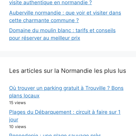
visite authentique en normandie ?
Auberville normandie : que voir et visiter dans
cette charmante commune ?
Domaine du moulin blanc : tarifs et conseils
pour réserver au meilleur prix
Les articles sur la Normandie les plus lus
Où trouver un parking gratuit à Trouville ? Bons
plans locaux
15 views
Plages du Débarquement : circuit à faire sur 1
jour
10 views
Pennedepie : une plage sauvage près