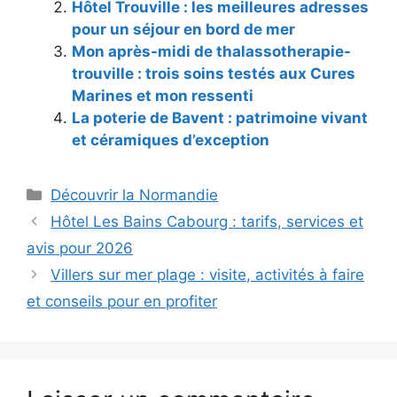
Hôtel Trouville : les meilleures adresses
pour un séjour en bord de mer
Mon après-midi de thalassotherapie-
trouville : trois soins testés aux Cures
Marines et mon ressenti
La poterie de Bavent : patrimoine vivant
et céramiques d’exception
Catégories
Découvrir la Normandie
Hôtel Les Bains Cabourg : tarifs, services et
avis pour 2026
Villers sur mer plage : visite, activités à faire
et conseils pour en profiter