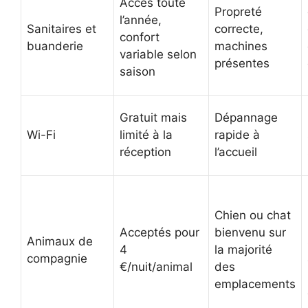
Accès toute
Propreté
l’année,
Sanitaires et
correcte,
confort
buanderie
machines
variable selon
présentes
saison
Gratuit mais
Dépannage
Wi-Fi
limité à la
rapide à
réception
l’accueil
Chien ou chat
Acceptés pour
bienvenu sur
Animaux de
4
la majorité
compagnie
€/nuit/animal
des
emplacements