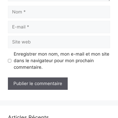
Nom
E-
mail
Site
web
Enregistrer mon nom, mon e-mail et mon site
dans le navigateur pour mon prochain
commentaire.
Articles Récents