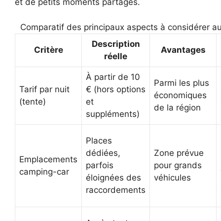
et de petits moments partagés.
Comparatif des principaux aspects à considérer au
Description
Critère
Avantages
réelle
À partir de 10
Parmi les plus
Tarif par nuit
€ (hors options
économiques
(tente)
et
de la région
suppléments)
Places
dédiées,
Zone prévue
Emplacements
parfois
pour grands
camping-car
éloignées des
véhicules
raccordements