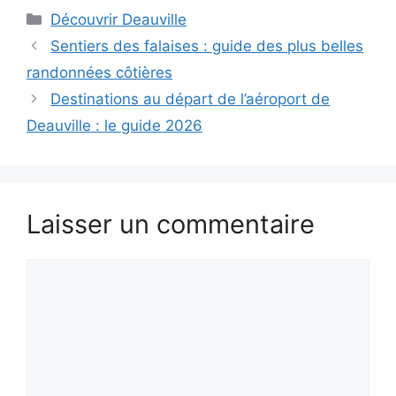
Catégories
Découvrir Deauville
Sentiers des falaises : guide des plus belles
randonnées côtières
Destinations au départ de l’aéroport de
Deauville : le guide 2026
Laisser un commentaire
Commentaire