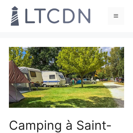
Aller
au
Menu
contenu
Camping à Saint-