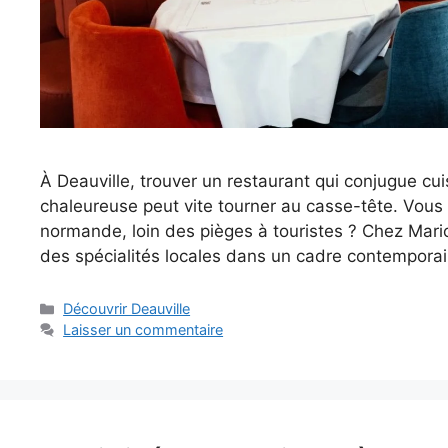
À Deauville, trouver un restaurant qui conjugue cu
chaleureuse peut vite tourner au casse-tête. Vous
normande, loin des pièges à touristes ? Chez Marion
des spécialités locales dans un cadre contemporai
Catégories
Découvrir Deauville
Laisser un commentaire