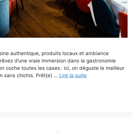
isine authentique, produits locaux et ambiance
 rêvez d’une vraie immersion dans la gastronomie
 coche toutes les cases : ici, on déguste le meilleur
n sans chichis. Prêt(e) …
Lire la suite