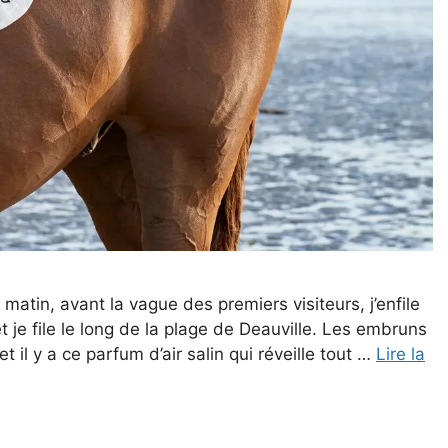
 matin, avant la vague des premiers visiteurs, j’enfile
 je file le long de la plage de Deauville. Les embruns
t il y a ce parfum d’air salin qui réveille tout …
Lire la