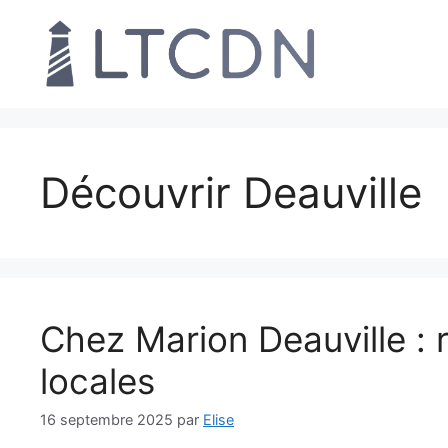
Aller
au
contenu
Découvrir Deauville
Chez Marion Deauville : r
locales
16 septembre 2025
par
Elise