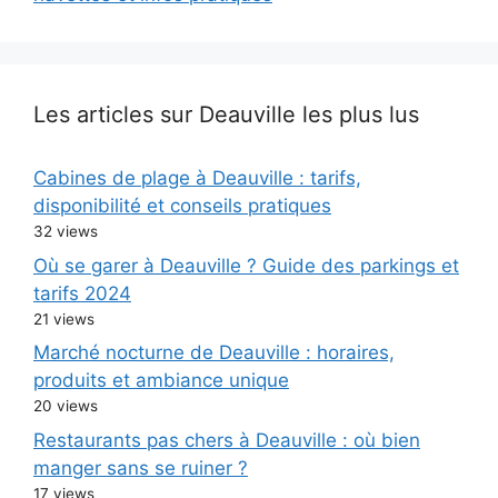
Les articles sur Deauville les plus lus
Cabines de plage à Deauville : tarifs,
disponibilité et conseils pratiques
32 views
Où se garer à Deauville ? Guide des parkings et
tarifs 2024
21 views
Marché nocturne de Deauville : horaires,
produits et ambiance unique
20 views
Restaurants pas chers à Deauville : où bien
manger sans se ruiner ?
17 views