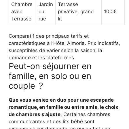
Chambre
Jardin
Terrasse
avec
ou
privative, grand
100 €
Terrasse
rue
lit
Comparatif des principaux tarifs et
caractéristiques à l’Hôtel Almoria. Prix indicatifs,
susceptibles de varier selon la saison, la
demande et les plateformes.
Peut-on séjourner en
famille, en solo ou en
couple ?
Que vous veniez en duo pour une escapade
romantique, en famille ou entre amis, le choix
de chambres s’ajuste
. Certaines chambres
communicantes et des lits bébé sont
disponibles sur demande, ce qui en fait une