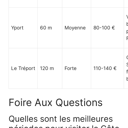
Yport
60 m
Moyenne
80-100 €
Le Tréport
120 m
Forte
110-140 €
Foire Aux Questions
Quelles sont les meilleures