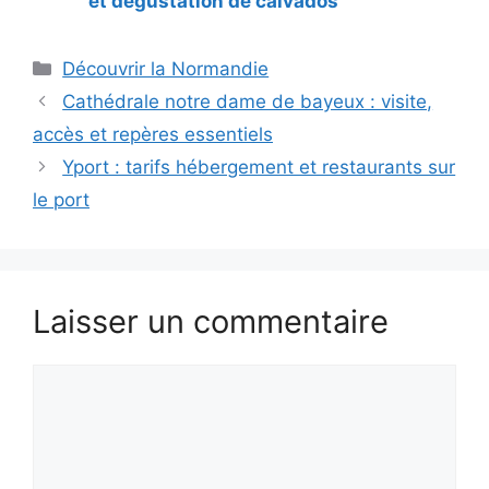
et dégustation de calvados
Catégories
Découvrir la Normandie
Cathédrale notre dame de bayeux : visite,
accès et repères essentiels
Yport : tarifs hébergement et restaurants sur
le port
Laisser un commentaire
Commentaire