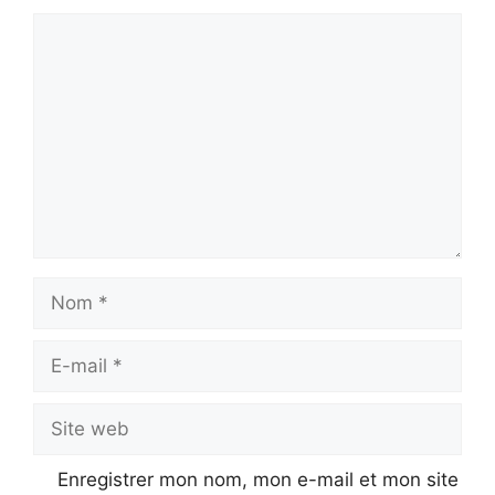
Commentaire
Nom
E-
mail
Site
web
Enregistrer mon nom, mon e-mail et mon site