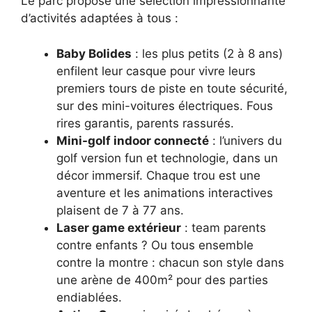
Le parc propose une sélection impressionnante
d’activités adaptées à tous :
Baby Bolides
: les plus petits (2 à 8 ans)
enfilent leur casque pour vivre leurs
premiers tours de piste en toute sécurité,
sur des mini-voitures électriques. Fous
rires garantis, parents rassurés.
Mini-golf indoor connecté
: l’univers du
golf version fun et technologie, dans un
décor immersif. Chaque trou est une
aventure et les animations interactives
plaisent de 7 à 77 ans.
Laser game extérieur
: team parents
contre enfants ? Ou tous ensemble
contre la montre : chacun son style dans
une arène de 400m² pour des parties
endiablées.