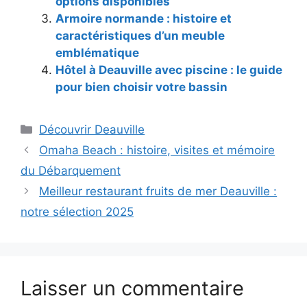
options disponibles
Armoire normande : histoire et
caractéristiques d’un meuble
emblématique
Hôtel à Deauville avec piscine : le guide
pour bien choisir votre bassin
Catégories
Découvrir Deauville
Omaha Beach : histoire, visites et mémoire
du Débarquement
Meilleur restaurant fruits de mer Deauville :
notre sélection 2025
Laisser un commentaire