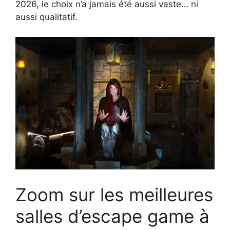
2026, le choix n’a jamais été aussi vaste… ni
aussi qualitatif.
Zoom sur les meilleures
salles d’escape game à