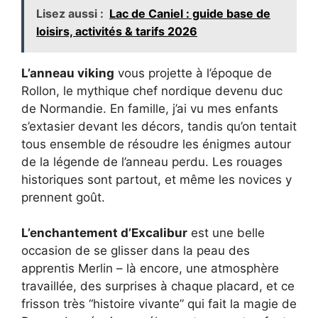
Lisez aussi :
Lac de Caniel : guide base de
loisirs, activités & tarifs 2026
L’anneau viking
vous projette à l’époque de
Rollon, le mythique chef nordique devenu duc
de Normandie. En famille, j’ai vu mes enfants
s’extasier devant les décors, tandis qu’on tentait
tous ensemble de résoudre les énigmes autour
de la légende de l’anneau perdu. Les rouages
historiques sont partout, et même les novices y
prennent goût.
L’enchantement d’Excalibur
est une belle
occasion de se glisser dans la peau des
apprentis Merlin – là encore, une atmosphère
travaillée, des surprises à chaque placard, et ce
frisson très “histoire vivante” qui fait la magie de