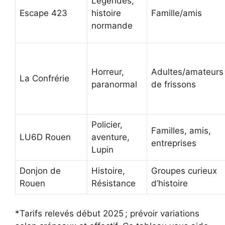
Légendes,
Escape 423
histoire
Famille/amis
normande
Horreur,
Adultes/amateurs
La Confrérie
paranormal
de frissons
Policier,
Familles, amis,
LU6D Rouen
aventure,
entreprises
Lupin
Donjon de
Histoire,
Groupes curieux
Rouen
Résistance
d’histoire
*Tarifs relevés début 2025 ; prévoir variations