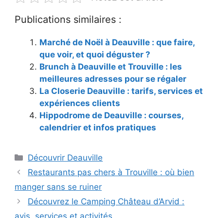
Publications similaires :
Marché de Noël à Deauville : que faire,
que voir, et quoi déguster ?
Brunch à Deauville et Trouville : les
meilleures adresses pour se régaler
La Closerie Deauville : tarifs, services et
expériences clients
Hippodrome de Deauville : courses,
calendrier et infos pratiques
Catégories
Découvrir Deauville
Restaurants pas chers à Trouville : où bien
manger sans se ruiner
Découvrez le Camping Château d’Arvid :
avis, services et activités