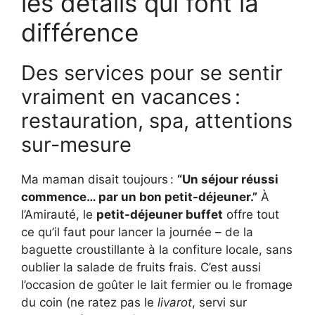
les détails qui font la
différence
Des services pour se sentir
vraiment en vacances :
restauration, spa, attentions
sur-mesure
Ma maman disait toujours :
“Un séjour réussi
commence… par un bon petit-déjeuner.”
À
l’Amirauté, le
petit-déjeuner buffet
offre tout
ce qu’il faut pour lancer la journée – de la
baguette croustillante à la confiture locale, sans
oublier la salade de fruits frais. C’est aussi
l’occasion de goûter le lait fermier ou le fromage
du coin (ne ratez pas le
livarot
, servi sur