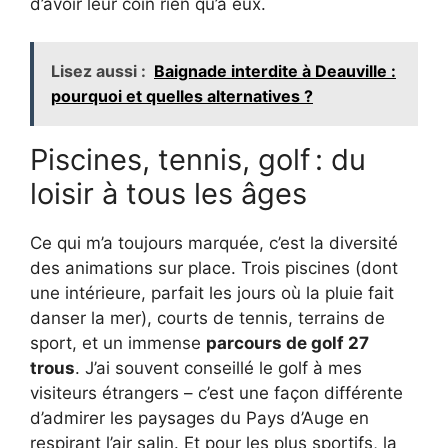
d’avoir leur coin rien qu’à eux.
Lisez aussi :
Baignade interdite à Deauville :
pourquoi et quelles alternatives ?
Piscines, tennis, golf : du
loisir à tous les âges
Ce qui m’a toujours marquée, c’est la diversité
des animations sur place. Trois piscines (dont
une intérieure, parfait les jours où la pluie fait
danser la mer), courts de tennis, terrains de
sport, et un immense
parcours de golf 27
trous
. J’ai souvent conseillé le golf à mes
visiteurs étrangers – c’est une façon différente
d’admirer les paysages du Pays d’Auge en
respirant l’air salin. Et pour les plus sportifs, la