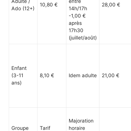
Adulte /
entre
10,80 €
28,00 €
Ado (12+)
14h/17h
-1,00 €
après
17h30
(juillet/août)
Enfant
(3-11
8,10 €
Idem adulte
21,00 €
ans)
Majoration
Groupe
Tarif
horaire