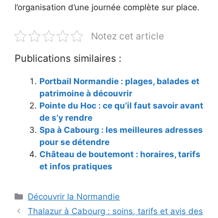
l’organisation d’une journée complète sur place.
Notez cet article
Publications similaires :
Portbail Normandie : plages, balades et
patrimoine à découvrir
Pointe du Hoc : ce qu’il faut savoir avant
de s’y rendre
Spa à Cabourg : les meilleures adresses
pour se détendre
Château de boutemont : horaires, tarifs
et infos pratiques
Catégories
Découvrir la Normandie
Thalazur à Cabourg : soins, tarifs et avis des