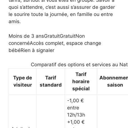
tarifs, surtout si vous êtes en groupe. Savoir à
quoi s’attendre, c’est aussi s’assurer de garder
le sourire toute la journée, en famille ou entre
amis.
Moins de 3 ansGratuitGratuitNon
concernéAccès complet, espace change
bébéRien à signaler
Comparatif des options et services au Na
Tarif
Type de
Tarif
Abonnemen
horaire
visiteur
standard
saison
spécial
-1,00 €
entre
12h/13h
+1,00 €