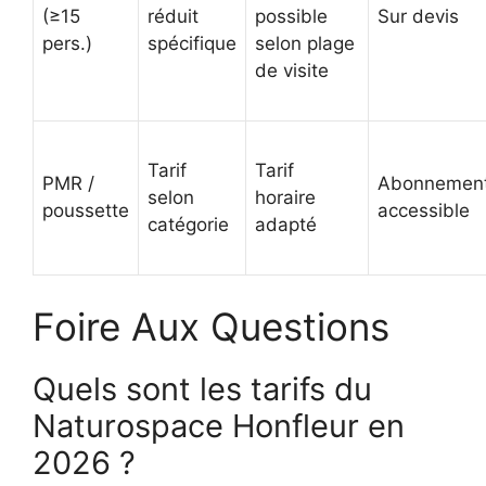
(≥15
réduit
possible
Sur devis
pers.)
spécifique
selon plage
de visite
Tarif
Tarif
PMR /
Abonnemen
selon
horaire
poussette
accessible
catégorie
adapté
Foire Aux Questions
Quels sont les tarifs du
Naturospace Honfleur en
2026 ?