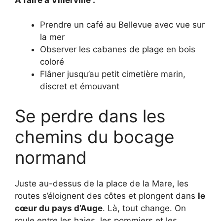
Prendre un café au Bellevue avec vue sur
la mer
Observer les cabanes de plage en bois
coloré
Flâner jusqu’au petit cimetière marin,
discret et émouvant
Se perdre dans les
chemins du bocage
normand
Juste au-dessus de la place de la Mare, les
routes s’éloignent des côtes et plongent dans
le
cœur du pays d’Auge
. Là, tout change. On
roule entre les haies, les pommiers et les