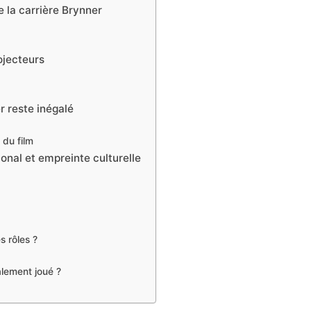
e la carrière Brynner
ojecteurs
r reste inégalé
 du film
onal et empreinte culturelle
s rôles ?
alement joué ?