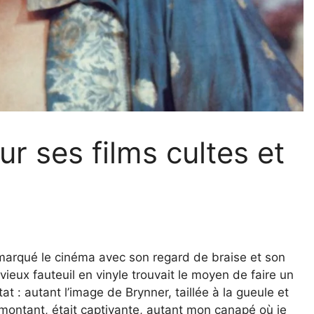
ur ses films cultes et
 marqué le cinéma avec son regard de braise et son
ieux fauteuil en vinyle trouvait le moyen de faire un
t : autant l’image de Brynner, taillée à la gueule et
montant, était captivante, autant mon canapé où je