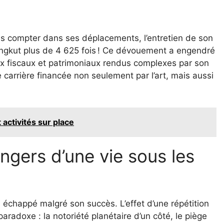
ans compter dans ses déplacements, l’entretien de son
ongkut plus de 4 625 fois ! Ce dévouement a engendré
ix fiscaux et patrimoniaux rendus complexes par son
 carrière financée non seulement par l’art, mais aussi
t activités sur place
angers d’une vie sous les
s échappé malgré son succès. L’effet d’une répétition
aradoxe : la notoriété planétaire d’un côté, le piège