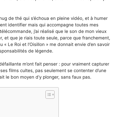
mug de thé qui s’échoua en pleine vidéo, et à humer
iment identifier mais qui accompagne toutes mes
 télécommande, j’ai réalisé que le son de mon vieux
er, et que je riais toute seule, parce que franchement,
 « Le Roi et l’Oisillon » me donnait envie d’en savoir
esponsabilités de légende.
éfaillante m’ont fait penser : pour vraiment capturer
r ses films cultes, pas seulement se contenter d’une
erait le bon moyen d’y plonger, sans faux pas.