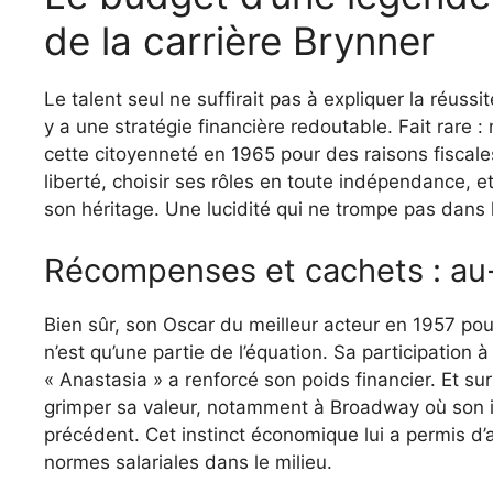
de la carrière Brynner
Le talent seul ne suffirait pas à expliquer la réussi
y a une stratégie financière redoutable. Fait rare :
cette citoyenneté en 1965 pour des raisons fiscales
liberté, choisir ses rôles en toute indépendance, et 
son héritage. Une lucidité qui ne trompe pas dans 
Récompenses et cachets : au-
Bien sûr, son Oscar du meilleur acteur en 1957 pour
n’est qu’une partie de l’équation. Sa participati
« Anastasia » a renforcé son poids financier. Et su
grimper sa valeur, notamment à Broadway où son i
précédent. Cet instinct économique lui a permis d’a
normes salariales dans le milieu.