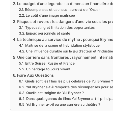
Le budget d’une légende : la dimension financière d
Récompenses et cachets : au-delà de l’Oscar
Le coût d’une image maîtrisée
Risques et revers : les dangers d’une vie sous les pr
Typecasting et limitation des opportunités
Enjeux personnels et santé
La technique au service du mythe : pourquoi Brynne
Maitrise de la scène et hybridation stylistique
Une influence durable sur le jeu d’acteur et l’industrie
Une carrière sans frontières : rayonnement internati
Entre Suisse, Russie et France
Un héritage toujours vivant
Foire Aux Questions
Quels sont les films les plus célèbres de Yul Brynner ?
Yul Brynner a-t-il remporté des récompenses pour se
Quelle est l’origine de Yul Brynner ?
Dans quels genres de films Yul Brynner a-t-il princip
Yul Brynner a-t-il eu une carrière au théâtre ?