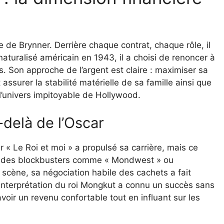
te de Brynner. Derrière chaque contrat, chaque rôle, il
 naturalisé américain en 1943, il a choisi de renoncer à
. Son approche de l’argent est claire : maximiser sa
assurer la stabilité matérielle de sa famille ainsi que
l’univers impitoyable de Hollywood.
delà de l’Oscar
 « Le Roi et moi » a propulsé sa carrière, mais ce
on à des blockbusters comme « Mondwest » ou
r scène, sa négociation habile des cachets a fait
nterprétation du roi Mongkut a connu un succès sans
voir un revenu confortable tout en influant sur les