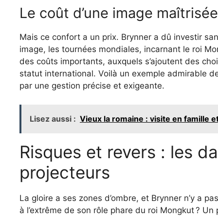
Le coût d’une image maîtrisée
Mais ce confort a un prix. Brynner a dû investir s
image, les tournées mondiales, incarnant le roi M
des coûts importants, auxquels s’ajoutent des cho
statut international. Voilà un exemple admirable de
par une gestion précise et exigeante.
Lisez aussi :
Vieux la romaine : visite en famille e
Risques et revers : les d
projecteurs
La gloire a ses zones d’ombre, et Brynner n’y a pa
à l’extrême de son rôle phare du roi Mongkut ? Un p