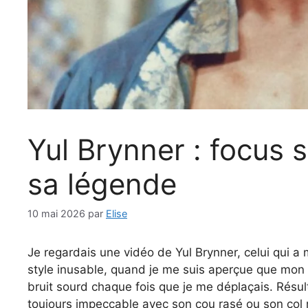
Yul Brynner : focus s
sa légende
10 mai 2026
par
Elise
Je regardais une vidéo de Yul Brynner, celui qui a
style inusable, quand je me suis aperçue que mon v
bruit sourd chaque fois que je me déplaçais. Résulta
toujours impeccable avec son cou rasé ou son col 