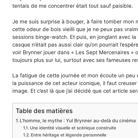
tentais de me concentrer était tout sauf paisible.
Je me suis surprise à bouger, à faire tomber mon 
cette odeur de bois vieilli que je ne peux pas vra
sessions binge-watch. Et puis, en jonglant avec la
casque n’était pas aussi clair qu’on pourrait l’espér
voir Brynner jouer dans « Les Sept Mercenaires » ou
toujours plus sur lui, surtout avec ses fameuses r
La fatigue de cette journée et mon écoute un peu d
la puissance de cet acteur iconique, il faut creuse
image. Et c’est là que j’ai décidé que cet article s
Table des matières
L’homme, le mythe : Yul Brynner au-delà du cinéma
Une identité visuelle et scénique construite
Entre héritage et légende personnelle