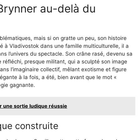
Brynner au-delà du
lématiques, mais si on gratte un peu, son histoire
à Vladivostok dans une famille multiculturelle, il a
 dans l’univers du spectacle. Son crâne rasé, devenu sa
 réfléchi, presque militant, qui a sculpté son image
s l’imaginaire collectif, mêlant exotisme et figure
élégante à la fois, a été, bien avant que le mot «
égie gagnante.
r une sortie ludique réussie
que construite