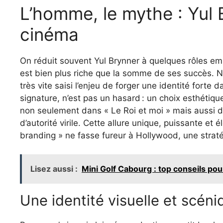
L’homme, le mythe : Yul 
cinéma
On réduit souvent Yul Brynner à quelques rôles emb
est bien plus riche que la somme de ses succès. Né 
très vite saisi l’enjeu de forger une identité forte
signature, n’est pas un hasard : un choix esthétique
non seulement dans « Le Roi et moi » mais aussi dan
d’autorité virile. Cette allure unique, puissante et 
branding » ne fasse fureur à Hollywood, une strat
Lisez aussi :
Mini Golf Cabourg : top conseils pou
Une identité visuelle et scéni