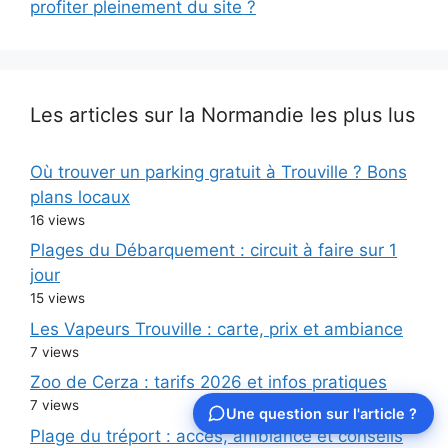
profiter pleinement du site ?
Les articles sur la Normandie les plus lus
Où trouver un parking gratuit à Trouville ? Bons
plans locaux
16 views
Plages du Débarquement : circuit à faire sur 1
jour
15 views
Les Vapeurs Trouville : carte, prix et ambiance
7 views
Zoo de Cerza : tarifs 2026 et infos pratiques
7 views
Une question sur l'article ?
Plage du tréport : accès, ambiance et conseils