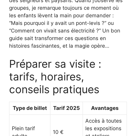
des seigneurs et paysans. Quand j’observe les
groupes, je remarque toujours ce moment où
les enfants lèvent la main pour demander :
“Mais pourquoi il y avait un pont-levis ?” ou
“Comment on vivait sans électricité ?” Un bon
guide sait transformer ces questions en
histoires fascinantes, et la magie opère…
Préparer sa visite :
tarifs, horaires,
conseils pratiques
Type de billet
Tarif 2025
Avantages
Accès à toutes
Plein tarif
les expositions
10 €