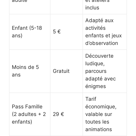
adulte
et ateliers
inclus
Adapté aux
Enfant (5-18
activités
5 €
ans)
enfants et jeux
d’observation
Découverte
ludique,
Moins de 5
Gratuit
parcours
ans
adapté avec
énigmes
Tarif
Pass Famille
économique,
(2 adultes + 2
29 €
valable sur
enfants)
toutes les
animations