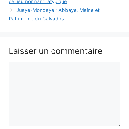
ce lieu normand atypique
Juaye-Mondaye : Abbaye, Mairie et
Patrimoine du Calvados
Laisser un commentaire
Commentaire