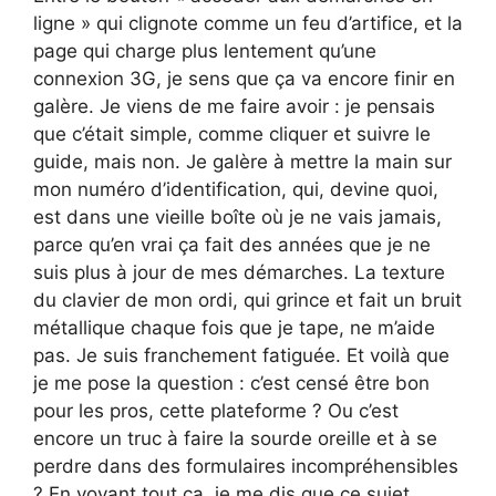
ligne » qui clignote comme un feu d’artifice, et la
page qui charge plus lentement qu’une
connexion 3G, je sens que ça va encore finir en
galère. Je viens de me faire avoir : je pensais
que c’était simple, comme cliquer et suivre le
guide, mais non. Je galère à mettre la main sur
mon numéro d’identification, qui, devine quoi,
est dans une vieille boîte où je ne vais jamais,
parce qu’en vrai ça fait des années que je ne
suis plus à jour de mes démarches. La texture
du clavier de mon ordi, qui grince et fait un bruit
métallique chaque fois que je tape, ne m’aide
pas. Je suis franchement fatiguée. Et voilà que
je me pose la question : c’est censé être bon
pour les pros, cette plateforme ? Ou c’est
encore un truc à faire la sourde oreille et à se
perdre dans des formulaires incompréhensibles
? En voyant tout ça, je me dis que ce sujet