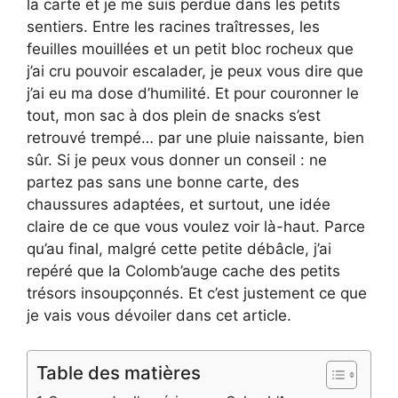
la carte et je me suis perdue dans les petits
sentiers. Entre les racines traîtresses, les
feuilles mouillées et un petit bloc rocheux que
j’ai cru pouvoir escalader, je peux vous dire que
j’ai eu ma dose d’humilité. Et pour couronner le
tout, mon sac à dos plein de snacks s’est
retrouvé trempé… par une pluie naissante, bien
sûr. Si je peux vous donner un conseil : ne
partez pas sans une bonne carte, des
chaussures adaptées, et surtout, une idée
claire de ce que vous voulez voir là-haut. Parce
qu’au final, malgré cette petite débâcle, j’ai
repéré que la Colomb’auge cache des petits
trésors insoupçonnés. Et c’est justement ce que
je vais vous dévoiler dans cet article.
Table des matières