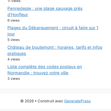
11 views
Pennedepie : une plage sauvage près
d’Honfleur
6 views
Plages du Débarquement : circuit à faire sur 1
jour
5 views
Château de boutemont : horaires, tarifs et infos
pratiques
4 views
Liste complète des codes postaux en
Normandie : trouvez votre ville
3 views
© 2026
• Construit avec
GeneratePress