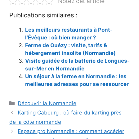
Notez cet article
Publications similaires :
Les meilleurs restaurants à Pont-
l’Évêque : où bien manger ?
Ferme de Ouézy : visite, tarifs &
hébergement insolite (Normandie)
Visite guidée de la batterie de Longues-
sur-Mer en Normandie
Un séjour à la ferme en Normandie : les
meilleures adresses pour se ressourcer
Catégories
Découvrir la Normandie
Karting Cabourg : où faire du karting près
de la côte normande
Espace pro Normandie : comment accéder