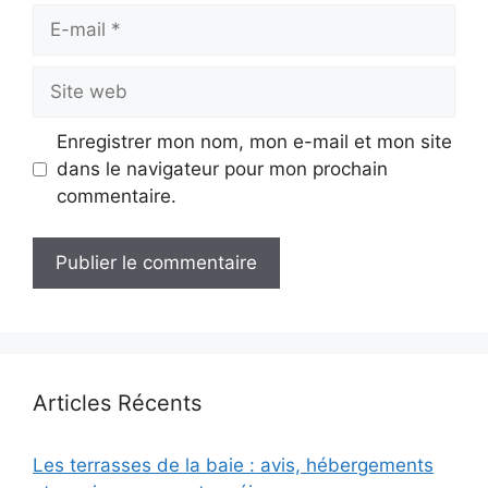
E-
mail
Site
web
Enregistrer mon nom, mon e-mail et mon site
dans le navigateur pour mon prochain
commentaire.
Articles Récents
Les terrasses de la baie : avis, hébergements