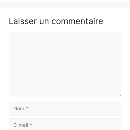
Laisser un commentaire
Commentaire
Nom
E-
mail