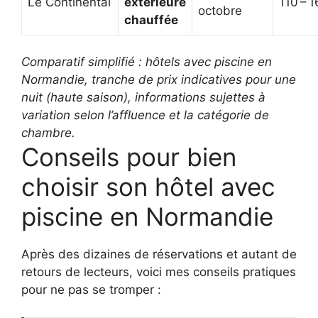
Le Continental
extérieure
110 – 1
octobre
chauffée
Comparatif simplifié : hôtels avec piscine en
Normandie, tranche de prix indicatives pour une
nuit (haute saison), informations sujettes à
variation selon l’affluence et la catégorie de
chambre.
Conseils pour bien
choisir son hôtel avec
piscine en Normandie
Après des dizaines de réservations et autant de
retours de lecteurs, voici mes conseils pratiques
pour ne pas se tromper :