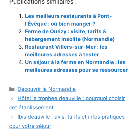
Publications similaires :
Les meilleurs restaurants à Pont-
l’Évêque : où bien manger ?
Ferme de Ouézy : visite, tarifs &
hébergement insolite (Normandie)
Restaurant Villers-sur-Mer : les
meilleures adresses à tester
Un séjour à la ferme en Normandie : les
meilleures adresses pour se ressourcer
Catégories
Découvrir la Normandie
Hôtel le trophée deauville : pourquoi choisir
cet établissement
Ibis deauville : avis, tarifs et infos pratiques
pour votre séjour