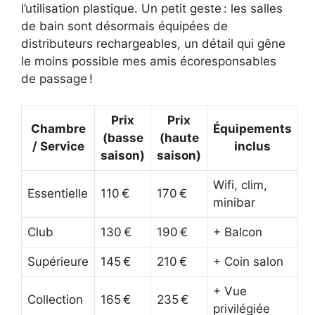
l’utilisation plastique. Un petit geste : les salles
de bain sont désormais équipées de
distributeurs rechargeables, un détail qui gêne
le moins possible mes amis écoresponsables
de passage !
Prix
Prix
Chambre
Équipements
(basse
(haute
/ Service
inclus
saison)
saison)
Wifi, clim,
Essentielle
110 €
170 €
minibar
Club
130 €
190 €
+ Balcon
Supérieure
145 €
210 €
+ Coin salon
+ Vue
Collection
165 €
235 €
privilégiée