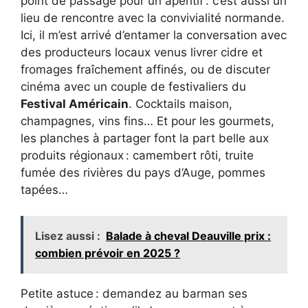
point de passage pour un apéritif : c’est aussi un
lieu de rencontre avec la convivialité normande.
Ici, il m’est arrivé d’entamer la conversation avec
des producteurs locaux venus livrer cidre et
fromages fraîchement affinés, ou de discuter
cinéma avec un couple de festivaliers du
Festival Américain
. Cocktails maison,
champagnes, vins fins… Et pour les gourmets,
les planches à partager font la part belle aux
produits régionaux : camembert rôti, truite
fumée des rivières du pays d’Auge, pommes
tapées…
Lisez aussi :
Balade à cheval Deauville prix :
combien prévoir en 2025 ?
Petite astuce : demandez au barman ses