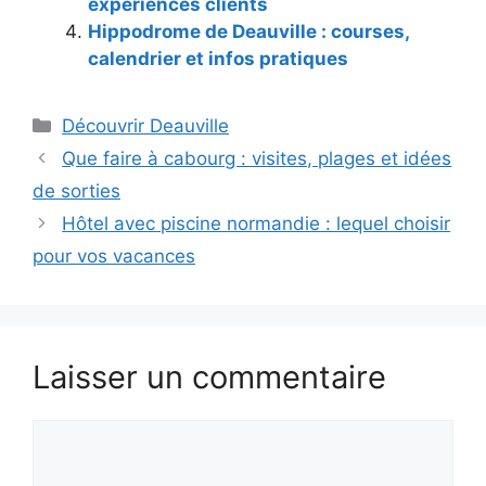
expériences clients
Hippodrome de Deauville : courses,
calendrier et infos pratiques
Catégories
Découvrir Deauville
Que faire à cabourg : visites, plages et idées
de sorties
Hôtel avec piscine normandie : lequel choisir
pour vos vacances
Laisser un commentaire
Commentaire