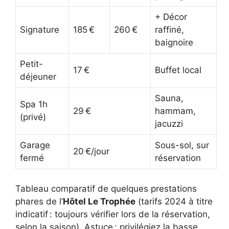
+ Décor
Signature
185 €
260 €
raffiné,
baignoire
Petit-
17 €
Buffet local
déjeuner
Sauna,
Spa 1h
29 €
hammam,
(privé)
jacuzzi
Garage
Sous-sol, sur
20 €/jour
fermé
réservation
Tableau comparatif de quelques prestations
phares de l’
Hôtel Le Trophée
(tarifs 2024 à titre
indicatif : toujours vérifier lors de la réservation,
selon la saison). Astuce : privilégiez la basse