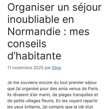
Organiser un séjour
inoubliable en
Normandie : mes
conseils
d’habitante
11 novembre 2025
par
Elise
Je me souviens encore du tout premier séjour
que j’ai organisé pour des amis venus de Paris.
Ils rêvaient d’air marin, de plages tranquilles et
de petits villages fleuris. En les voyant repartir
les yeux brillants, j’ai compris que la clé d’un