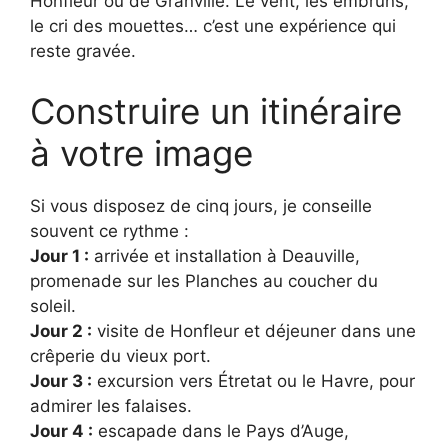
Honfleur ou de Granville. Le vent, les embruns,
le cri des mouettes… c’est une expérience qui
reste gravée.
Construire un itinéraire
à votre image
Si vous disposez de cinq jours, je conseille
souvent ce rythme :
Jour 1 :
arrivée et installation à Deauville,
promenade sur les Planches au coucher du
soleil.
Jour 2 :
visite de Honfleur et déjeuner dans une
crêperie du vieux port.
Jour 3 :
excursion vers Étretat ou le Havre, pour
admirer les falaises.
Jour 4 :
escapade dans le Pays d’Auge,