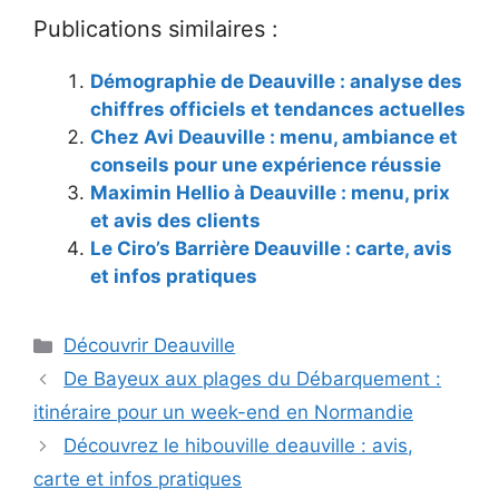
Publications similaires :
Démographie de Deauville : analyse des
chiffres officiels et tendances actuelles
Chez Avi Deauville : menu, ambiance et
conseils pour une expérience réussie
Maximin Hellio à Deauville : menu, prix
et avis des clients
Le Ciro’s Barrière Deauville : carte, avis
et infos pratiques
Catégories
Découvrir Deauville
De Bayeux aux plages du Débarquement :
itinéraire pour un week-end en Normandie
Découvrez le hibouville deauville : avis,
carte et infos pratiques